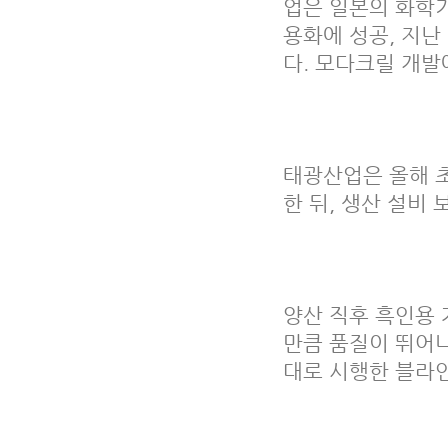
업은 일본의 화학기업
용화에 성공, 지난 
다. 모다크릴 개발
태광산업은 올해 
한 뒤, 생산 설비
양산 직후 흑인용 
만큼 품질이 뛰어나
대로 시행한 블라